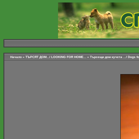
Начало
»
ТЪРСЯТ ДОМ.../ LOOKING FOR HOME...
»
Търсещи дом кучета .../ Dogs for