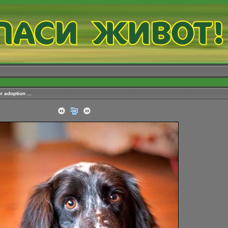
 adoption ...