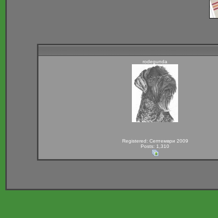
rodegunda
Registered: Септември 2009
Posts: 1,310