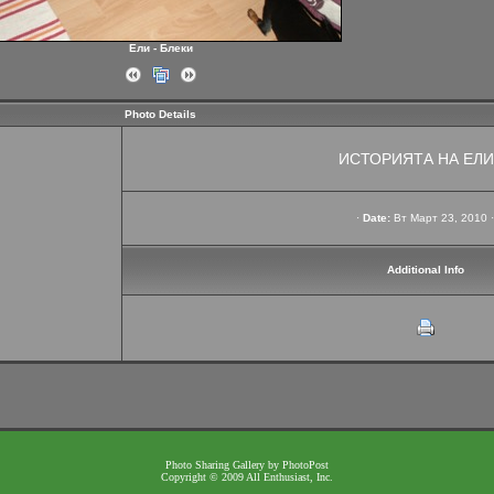
Ели - Блеки
Photo Details
ИСТОРИЯТА НА ЕЛИ 
·
Date:
Вт Март 23, 2010 ·
Additional Info
Photo Sharing Gallery by PhotoPost
Copyright © 2009 All Enthusiast, Inc.